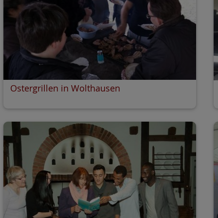
Ostergrillen in Wolthausen