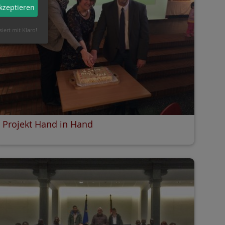
akzeptieren
siert mit Klaro!
Projekt Hand in Hand