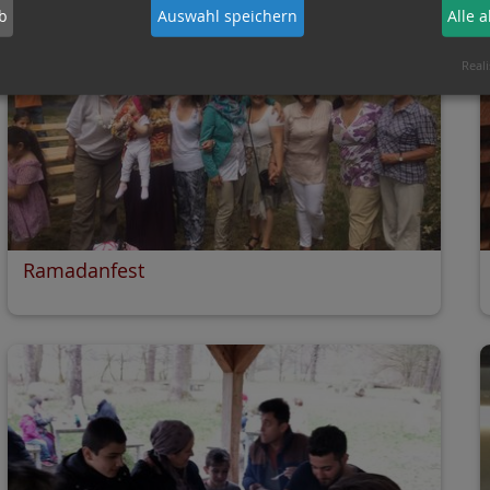
b
Auswahl speichern
Alle 
Reali
Ramadanfest