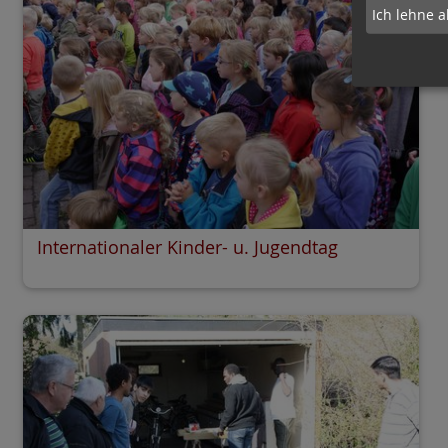
Ich lehne a
Internationaler Kinder- u. Jugendtag