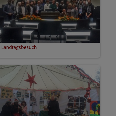
Landtagsbesuch