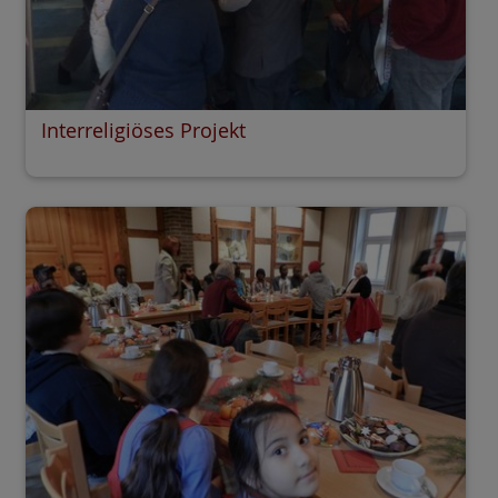
Interreligiöses Projekt