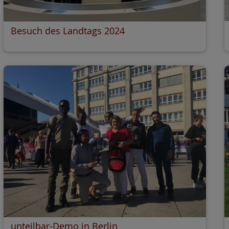
Besuch des Landtags 2024
unteilbar-Demo in Berlin