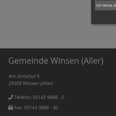
Ich lehne a
Gemeinde Winsen (Aller)
Am Amtshof 5
29308
Winsen (Aller)
Telefon:
05143 9888 - 0
Fax:
05143 9888 - 40