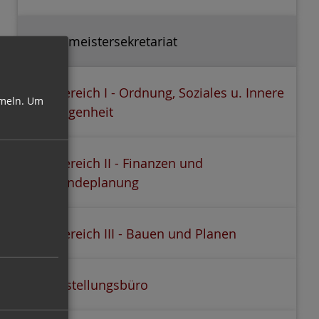
Bürgermeistersekretariat
Fachbereich I - Ordnung, Soziales u. Innere
meln.
Um
Angelegenheit
Fachbereich II - Finanzen und
Gemeindeplanung
Fachbereich III - Bauen und Planen
Gleichstellungsbüro