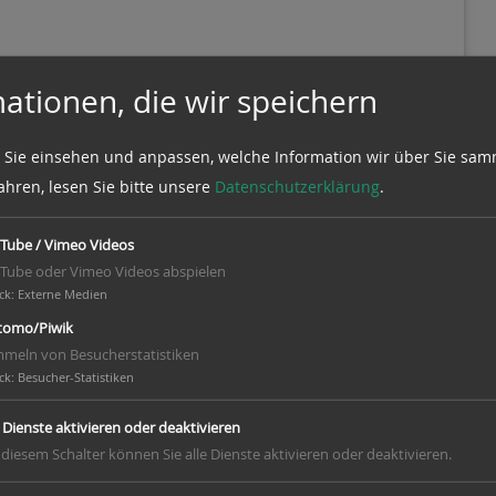
ationen, die wir speichern
 Sie einsehen und anpassen, welche Information wir über Sie sam
ahren, lesen Sie bitte unsere
Datenschutzerklärung
.
Tube / Vimeo Videos
Tube oder Vimeo Videos abspielen
ck
:
Externe Medien
omo/Piwik
meln von Besucherstatistiken
ck
:
Besucher-Statistiken
e Dienste aktivieren oder deaktivieren
 diesem Schalter können Sie alle Dienste aktivieren oder deaktivieren.