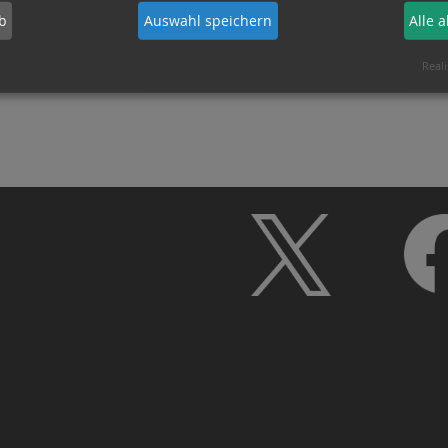
b
Auswahl speichern
Alle 
Reali