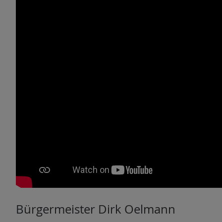
n
Bürgermeister Dirk Oelmann