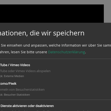
ationen, die wir speichern
 Sie einsehen und anpassen, welche Information wir über Sie sam
ahren, lesen Sie bitte unsere
Datenschutzerklärung
.
Tube / Vimeo Videos
Tube oder Vimeo Videos abspielen
ck
:
Externe Medien
omo/Piwik
meln von Besucherstatistiken
ck
:
Besucher-Statistiken
e Dienste aktivieren oder deaktivieren