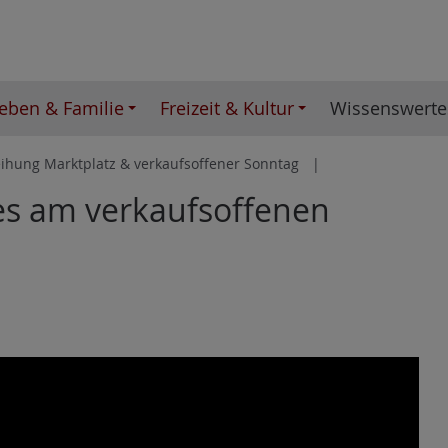
eben & Familie
Freizeit & Kultur
Wissenswerte
ihung Marktplatz & verkaufsoffener Sonntag
es am verkaufsoffenen