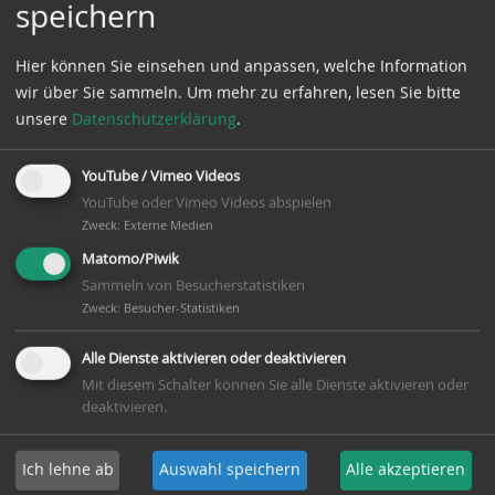
speichern
Hier können Sie einsehen und anpassen, welche Information
wir über Sie sammeln.
Um mehr zu erfahren, lesen Sie bitte
unsere
Datenschutzerklärung
.
YouTube / Vimeo Videos
YouTube oder Vimeo Videos abspielen
Zweck
:
Externe Medien
Matomo/Piwik
Sammeln von Besucherstatistiken
Zweck
:
Besucher-Statistiken
Alle Dienste aktivieren oder deaktivieren
Mit diesem Schalter können Sie alle Dienste aktivieren oder
deaktivieren.
Ich lehne ab
Auswahl speichern
Alle akzeptieren