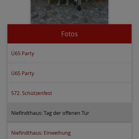
Fotos
Ü65 Party
Ü65 Party
572. Schützenfest
Niefindthaus: Tag der offenen Tür
Niefindthaus: Einweihung