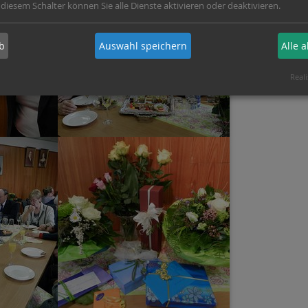
 diesem Schalter können Sie alle Dienste aktivieren oder deaktivieren.
b
Auswahl speichern
Alle 
Reali