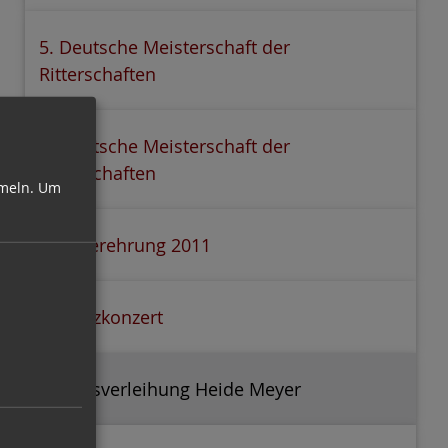
5. Deutsche Meisterschaft der
Ritterschaften
5. Deutsche Meisterschaft der
Ritterschaften
meln.
Um
Sportlerehrung 2011
Benefizkonzert
Ordensverleihung Heide Meyer