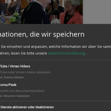
ationen, die wir speichern
 Sie einsehen und anpassen, welche Information wir über Sie sam
ahren, lesen Sie bitte unsere
Datenschutzerklärung
.
Tube / Vimeo Videos
Tube oder Vimeo Videos abspielen
ck
:
Externe Medien
omo/Piwik
meln von Besucherstatistiken
ck
:
Besucher-Statistiken
e Dienste aktivieren oder deaktivieren