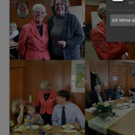
Mit
Ich lehne a