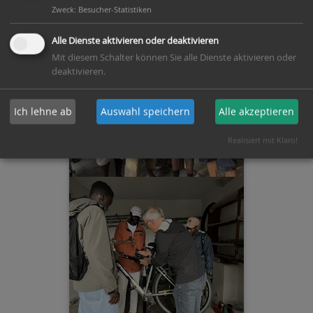
Zweck
:
Besucher-Statistiken
Alle Dienste aktivieren oder deaktivieren
Mit diesem Schalter können Sie alle Dienste aktivieren oder
deaktivieren.
Ich lehne ab
Auswahl speichern
Alle akzeptieren
Realisiert mit Klaro!