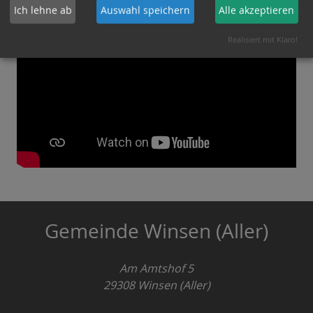
Ich lehne ab
Auswahl speichern
Alle akzeptieren
Realisiert mit Klaro!
Gemeinde Winsen (Aller)
Am Amtshof 5
29308
Winsen (Aller)