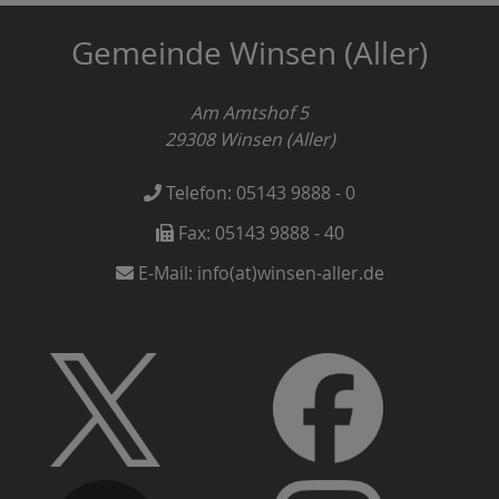
Gemeinde Winsen (Aller)
Am Amtshof 5
29308
Winsen (Aller)
Telefon:
05143 9888 - 0
Fax:
05143 9888 - 40
E-Mail:
info(at)winsen-aller.de