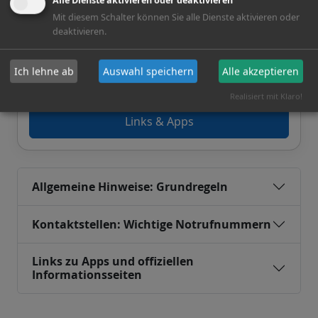
Alle Dienste aktivieren oder deaktivieren
Mit diesem Schalter können Sie alle Dienste aktivieren oder
Links & Downloads
deaktivieren.
Checklisten, Leitfäden und weiterführende
Ich lehne ab
Auswahl speichern
Alle akzeptieren
Informationen.
Realisiert mit Klaro!
Links & Apps
Allgemeine Hinweise: Grundregeln
Kontaktstellen: Wichtige Notrufnummern
Links zu Apps und offiziellen
Informationsseiten