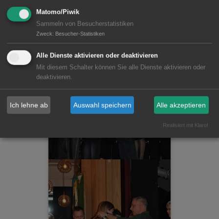
Matomo/Piwik
Sammeln von Besucherstatistiken
Zweck
:
Besucher-Statistiken
Alle Dienste aktivieren oder deaktivieren
Mit diesem Schalter können Sie alle Dienste aktivieren oder
deaktivieren.
Ich lehne ab
Auswahl speichern
Alle akzeptieren
Realisiert mit Klaro!