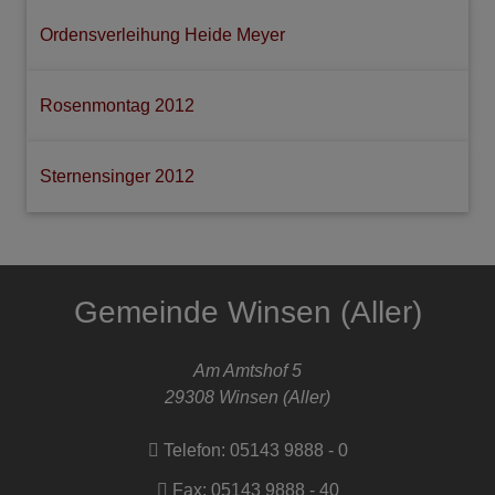
Ordensverleihung Heide Meyer
Rosenmontag 2012
Sternensinger 2012
Gemeinde Winsen (Aller)
Am Amtshof 5
29308
Winsen (Aller)
Telefon:
05143 9888 - 0
Fax:
05143 9888 - 40