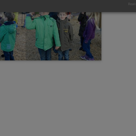
Reali