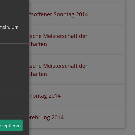
Verkaufsoffener Sonntag 2014
meln.
Um
7. Deutsche Meisterschaft der
Ritterschaften
7. Deutsche Meisterschaft der
Ritterschaften
Rosenmontag 2014
Sportlerehrung 2014
akzeptieren