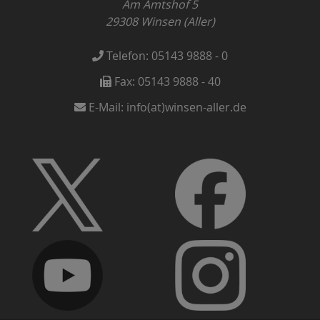
Am Amtshof 5
29308
Winsen (Aller)
Telefon:
05143 9888 - 0
Fax:
05143 9888 - 40
E-Mail:
info(at)winsen-aller.de