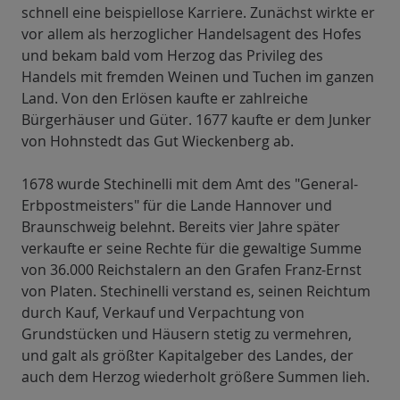
schnell eine beispiellose Karriere. Zunächst wirkte er
vor allem als herzoglicher Handelsagent des Hofes
und bekam bald vom Herzog das Privileg des
Handels mit fremden Weinen und Tuchen im ganzen
Land. Von den Erlösen kaufte er zahlreiche
Bürgerhäuser und Güter. 1677 kaufte er dem Junker
von Hohnstedt das Gut Wieckenberg ab.
1678 wurde Stechinelli mit dem Amt des "General-
Erbpostmeisters" für die Lande Hannover und
Braunschweig belehnt. Bereits vier Jahre später
verkaufte er seine Rechte für die gewaltige Summe
von 36.000 Reichstalern an den Grafen Franz-Ernst
von Platen. Stechinelli verstand es, seinen Reichtum
durch Kauf, Verkauf und Verpachtung von
Grundstücken und Häusern stetig zu vermehren,
und galt als größter Kapitalgeber des Landes, der
auch dem Herzog wiederholt größere Summen lieh.