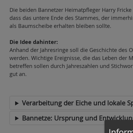
n
Die beiden Bannetzer Heimatpfleger Harry Fricke 
dass das untere Ende des Stammes, der immerhi
als Baumscheibe erhalten bleiben sollte.
Die Idee dahinter:
Anhand der Jahresringe soll die Geschichte des O
werden. Wichtige Ereignisse, die das Leben der 
betreffen sollen durch Jahreszahlen und Stichwo
gut an.
Verarbeitung der Eiche und lokale 
Bannetze: Ursprung und Entwicklun
Inform