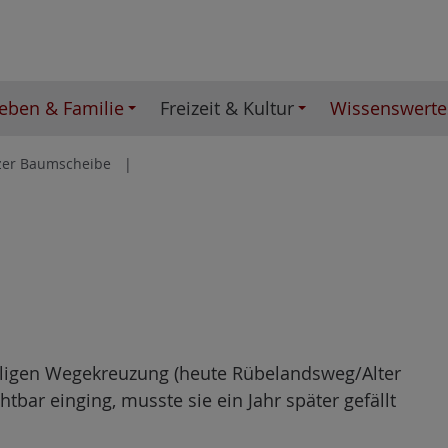
eben & Familie
Freizeit & Kultur
Wissenswerte
zer Baumscheibe
maligen Wegekreuzung (heute Rübelandsweg/Alter
tbar einging, musste sie ein Jahr später gefällt