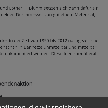
und Lothar H. Bluhm setzten sich dann dafür ein,
n einen Durchmesser von gut einem Meter hat,
rtes in der Zeit von 1850 bis 2012 nachgezeichnet
Menschen in Bannetze unmittelbar und mittelbar
rte dokumentiert werden. Diese Idee kam überall
Spendenaktion
g
ationen, die wir speichern