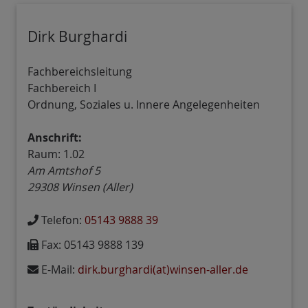
Dirk Burghardi
Fachbereichsleitung
Fachbereich I
Ordnung, Soziales u. Innere Angelegenheiten
Anschrift:
Raum: 1.02
Am Amtshof 5
29308
Winsen (Aller)
Telefon:
05143 9888 39
Fax:
05143 9888 139
E-Mail:
dirk.burghardi(at)winsen-aller.de