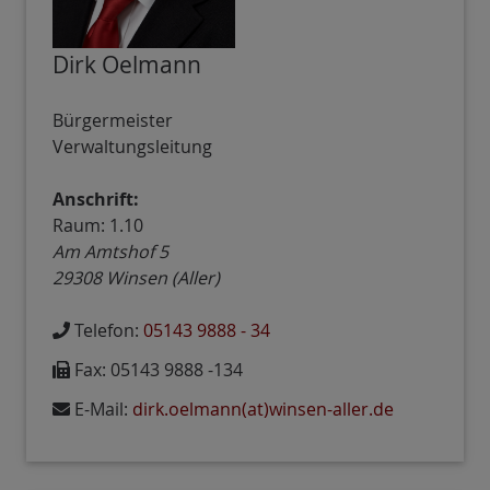
Dirk Oelmann
Bürgermeister
Verwaltungsleitung
Anschrift:
Raum: 1.10
Am Amtshof 5
29308
Winsen (Aller)
Telefon:
05143 9888 - 34
Fax:
05143 9888 -134
E-Mail:
dirk.oelmann(at)winsen-aller.de