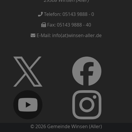
29308
Winsen (Aller)
Telefon:
05143 9888 - 0
Fax:
05143 9888 - 40
E-Mail:
info(at)winsen-aller.de
© 2026 Gemeinde Winsen (Aller)