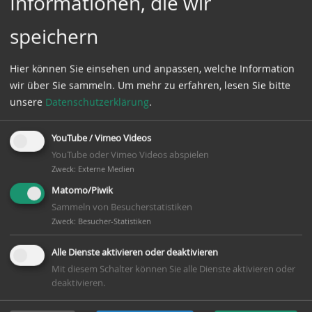
Informationen, die wir
speichern
Hier können Sie einsehen und anpassen, welche Information
wir über Sie sammeln.
Um mehr zu erfahren, lesen Sie bitte
unsere
Datenschutzerklärung
.
YouTube / Vimeo Videos
YouTube oder Vimeo Videos abspielen
Zweck
:
Externe Medien
Matomo/Piwik
Sammeln von Besucherstatistiken
Zweck
:
Besucher-Statistiken
Alle Dienste aktivieren oder deaktivieren
Mit diesem Schalter können Sie alle Dienste aktivieren oder
deaktivieren.