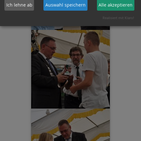
Ich lehne ab
Auswahl speichern
Alle akzeptieren
Realisiert mit Klaro!