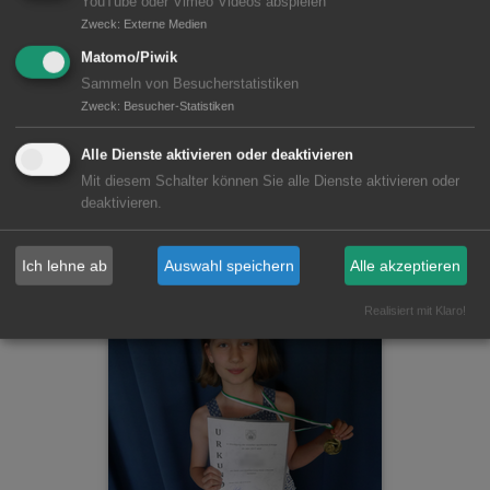
YouTube oder Vimeo Videos abspielen
Zweck
:
Externe Medien
Matomo/Piwik
Sammeln von Besucherstatistiken
Zweck
:
Besucher-Statistiken
Alle Dienste aktivieren oder deaktivieren
Mit diesem Schalter können Sie alle Dienste aktivieren oder
deaktivieren.
Ich lehne ab
Auswahl speichern
Alle akzeptieren
Realisiert mit Klaro!