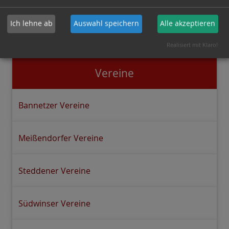
Gehe zur Website:
Sportfischerverein Wolthausen
Ich lehne ab
Auswahl speichern
Alle akzeptieren
e.V.
Realisiert mit Klaro!
Vereine
Bannetzer Vereine
Meißendorfer Vereine
Steddener Vereine
Südwinser Vereine