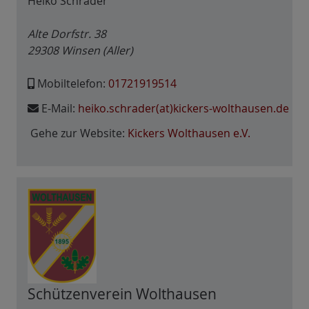
Heiko Schrader
Alte Dorfstr. 38
29308
Winsen (Aller)
Mobiltelefon:
01721919514
E-Mail:
heiko.schrader(at)kickers-wolthausen.de
Gehe zur Website:
Kickers Wolthausen e.V.
Schützenverein Wolthausen