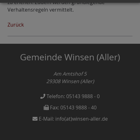
zu erlenen. Zudem werden grundlegende
Verhaltensregeln vermittelt.
Zurück
Gemeinde Winsen (Aller)
Am Amtshof 5
29308
Winsen (Aller)
Telefon:
05143 9888 - 0
Fax:
05143 9888 - 40
E-Mail:
info(at)winsen-aller.de