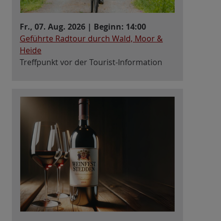
Fr., 07. Aug. 2026 | Beginn: 14:00
Geführte Radtour durch Wald, Moor &
Heide
Treffpunkt vor der Tourist-Information