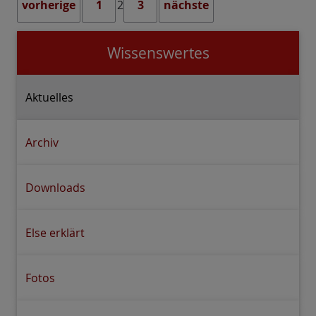
vorherige
1
2
3
nächste
Wissenswertes
Aktuelles
Archiv
Downloads
Else erklärt
Fotos