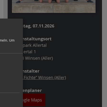
Samstag, 07.11.2026
Veranstaltungsort
meln.
Um
Sportpark Allertal
Im Allertal 1
29308 Winsen (Aller)
Veranstalter
MTV „Fichte“ Winsen (Aller)
Routenplaner
Google Maps