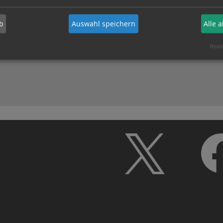
b
Auswahl speichern
Alle 
Reali