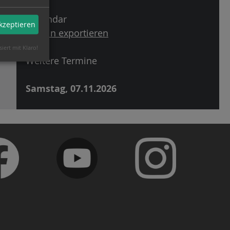
iCalendar
akzeptieren
Termin exportieren
siert mit Klaro!
Weitere Termine
Samstag, 07.11.2026