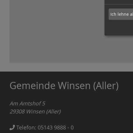
Ich lehne a
Gemeinde Winsen (Aller)
Am Amtshof 5
29308
Winsen (Aller)
Telefon:
05143 9888 - 0